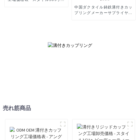
ッドカップリング - DIKAI
中国ダクタイル鋳鉄溝付きカッ
プリングメーカーサプライヤー
卸売 - ヘビーデューティーフレ
キシブルカップリング1000Psi
- DIKAI
売れ筋商品