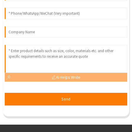
AI Helps Write
Send