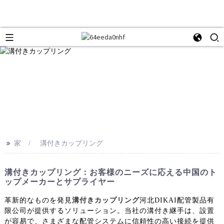
>>
家
溝付きカップリング
溝付きカップリング：お客様のニーズに応える中国のト
ップメーカーとサプライヤー
革新的なものを発見
溝付きカップリング
河北DIKAI配管製品有
限公司が提供するソリューション。当社の溝付き継手は、設置
が容易で、さまざまな配管システムに信頼性の高い接続を提供