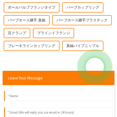
ボールバルブフランジタイプ
バーブカップリング
バーブホース継手 真鍮
バーブホース継手プラスチック
豆クランプ
ブラインドフランジ
ブレーキラインカップリング
真鍮パイプニップル
Leave Your Message