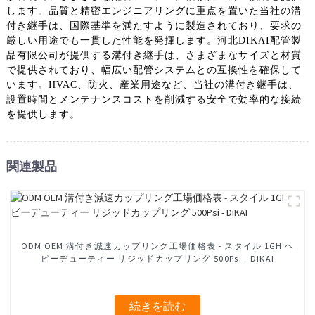
します。品質と精密エンジニアリングに重点を置いた当社の溝
付き継手は、国際基準を満たすように製造されており、要求の
厳しい用途でも一貫した性能を発揮します。河北DIKAI配管製
品有限公司が提供する溝付き継手は、さまざまなサイズと材質
で提供されており、幅広い配管システムとの互換性を確保して
います。HVAC、防火、産業用途など、当社の溝付き継手は、
設置時間とメンテナンスコストを削減する安全で効率的な接続
を提供します。
関連製品
ODM OEM 溝付き減速カップリング工場価格表 - スタイル 1GH ヘ
ビーデューティー リジッドカップリング 500Psi - DIKAI
続きを読む